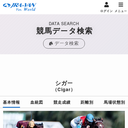
ログイン
メニュー
DATA SEARCH
競馬データ検索
データ検索
シガー
（Cigar）
基本情報
血統図
競走成績
距離別
馬場状態別