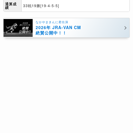
通算成
33戦19勝[19-4-5-5]
績
なかやまきんに君出演
2026年 JRA-VAN CM
絶賛公開中！！