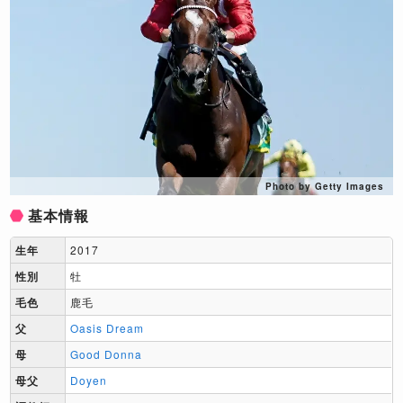
Photo by Getty Images
基本情報
生年
2017
性別
牡
毛色
鹿毛
父
Oasis Dream
母
Good Donna
母父
Doyen