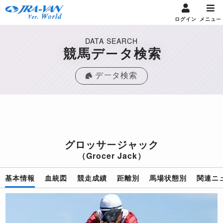
ログイン
メニュー
DATA SEARCH
競馬データ検索
データ検索
グロッサージャック
（Grocer Jack）
基本情報
血統図
競走成績
距離別
馬場状態別
関連ニ