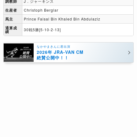
調教師
J．ジャーキンス
生産者
Christoph Berglar
馬主
Prince Faisal Bin Khaled Bin Abdulaziz
通算成
30戦5勝[5-10-2-13]
績
なかやまきんに君出演
2026年 JRA-VAN CM
絶賛公開中！！