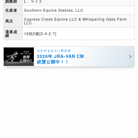
調教師
L．ライス
生産者
Southern Equine Stables, LLC
Cypress Creek Equine LLC & Whispering Oaks Farm
馬主
LLC
通算成
16戦3勝[3-4-2-7]
績
なかやまきんに君出演
2026年 JRA-VAN CM
絶賛公開中！！