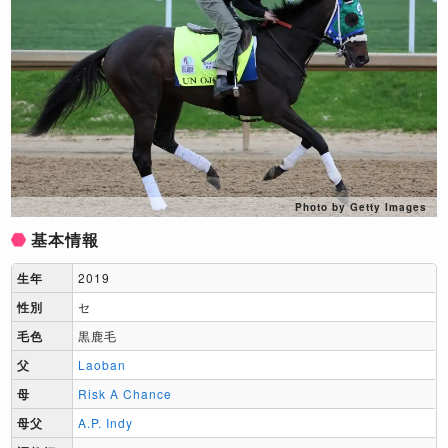
Photo by Getty Images
基本情報
生年
2019
性別
セ
毛色
黒鹿毛
父
Laoban
母
Risk A Chance
母父
A.P. Indy