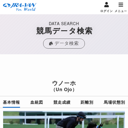
ログイン
メニュー
DATA SEARCH
競馬データ検索
データ検索
ウノーホ
（Un Ojo）
基本情報
血統図
競走成績
距離別
馬場状態別