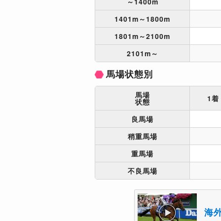
～1400m
1401m～1800m
1801m～2100m
2101m～
馬場状態別
馬場
1着
状態
良馬場
稍重馬場
重馬場
不良馬場
海