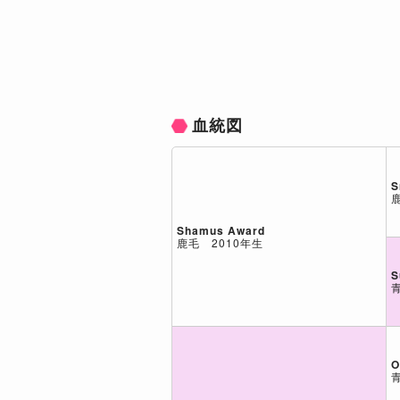
血統図
S
Shamus Award
鹿毛 2010年生
S
O