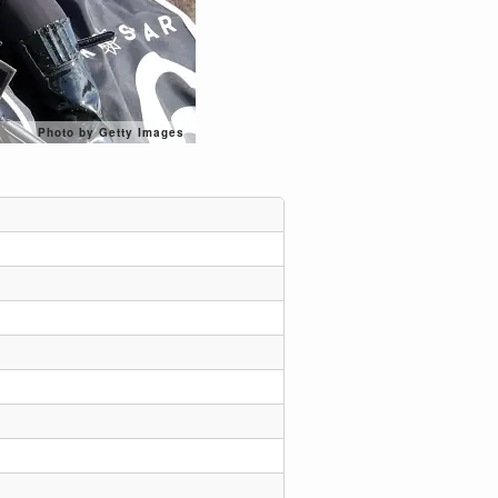
Photo by Getty Images