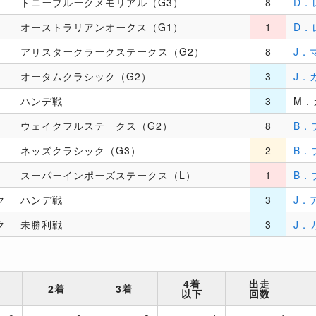
トニーブルークメモリアル（G3）
8
D．
オーストラリアンオークス（G1）
1
D．
アリスタークラークステークス（G2）
8
J．
オータムクラシック（G2）
3
J．
ハンデ戦
3
M．
ウェイクフルステークス（G2）
8
B．
ネッズクラシック（G3）
2
B．
スーパーインポーズステークス（L）
1
B．
ク
ハンデ戦
3
J．
ク
未勝利戦
3
J．
4着
出走
2着
3着
以下
回数