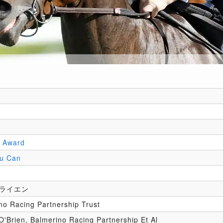
 Award
ou Can
ライエン
no Racing Partnership Trust
O'Brien, Balmerino Racing Partnership Et Al