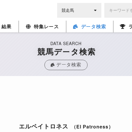
・結果
特集レース
データ検索
DATA SEARCH
競馬データ検索
データ検索
エルペイトロネス
（El Patroness）