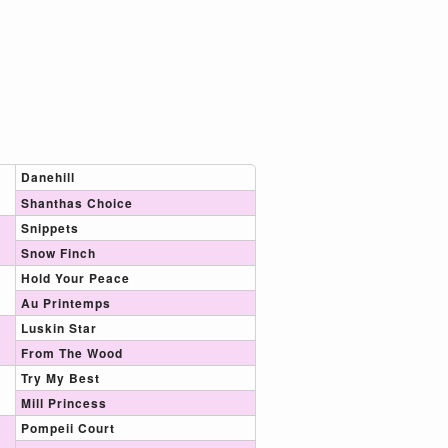
Danehill
Shanthas Choice
Snippets
Snow Finch
Hold Your Peace
Au Printemps
Luskin Star
From The Wood
Try My Best
Mill Princess
Pompeii Court