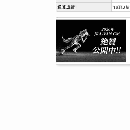
通算成績
16戦3勝[