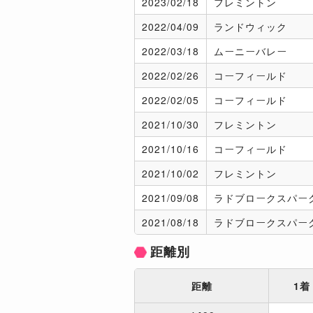
2023/
02/18
フレミントン
2022/
04/09
ランドウィック
2022/
03/18
ムーニーバレー
2022/
02/26
コーフィールド
2022/
02/05
コーフィールド
2021/
10/30
フレミントン
2021/
10/16
コーフィールド
2021/
10/02
フレミントン
2021/
09/08
ラドブロークスパー
2021/
08/18
ラドブロークスパー
距離別
距離
1着