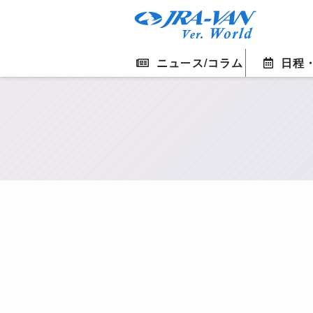
ニュース/コラム
日程