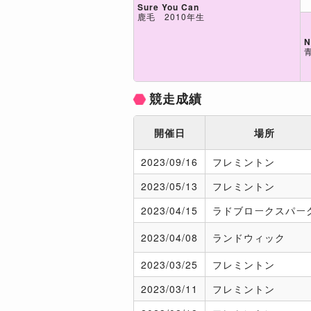
Sure You Can
鹿毛 2010年生
N
競走成績
開催日
場所
2023/
09/16
フレミントン
2023/
05/13
フレミントン
2023/
04/15
ラドブロークスパー
2023/
04/08
ランドウィック
2023/
03/25
フレミントン
2023/
03/11
フレミントン