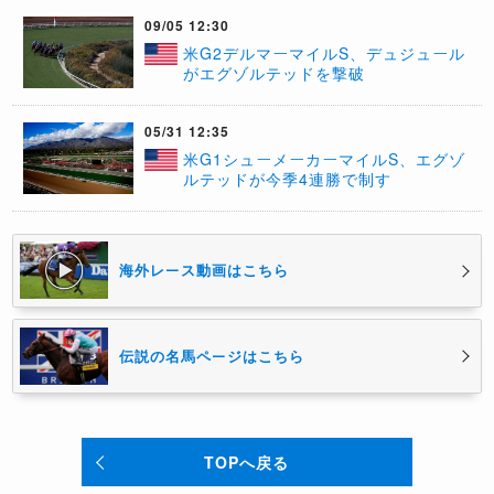
09/05 12:30
​米G2デルマーマイルS、デュジュール
がエグゾルテッドを撃破
05/31 12:35
米G1シューメーカーマイルS、エグゾ
ルテッドが今季4連勝で制す
海外レース動画はこちら
伝説の名馬ページはこちら
TOPへ戻る