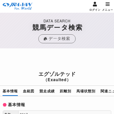
ログイン
メニュー
DATA SEARCH
競馬データ検索
データ検索
エグゾルテッド
（Exaulted）
基本情報
血統図
競走成績
距離別
馬場状態別
関連ニ
基本情報