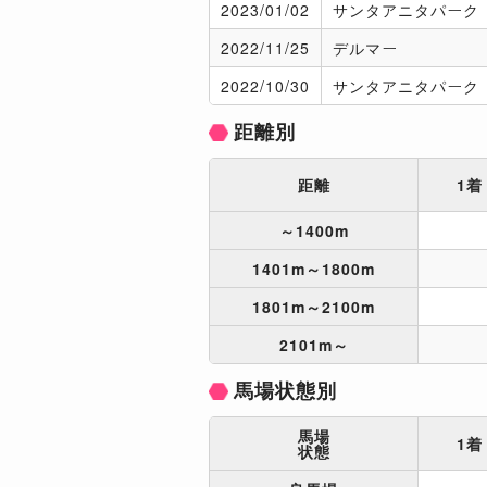
2023/
01/02
サンタアニタパーク
2022/
11/25
デルマー
2022/
10/30
サンタアニタパーク
距離別
距離
1着
～1400m
1401m～1800m
1801m～2100m
2101m～
馬場状態別
馬場
1着
状態