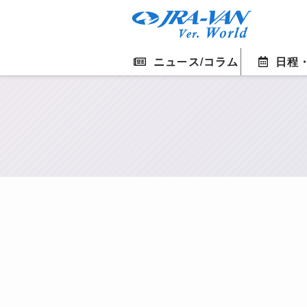
ニュース/コラム
日程