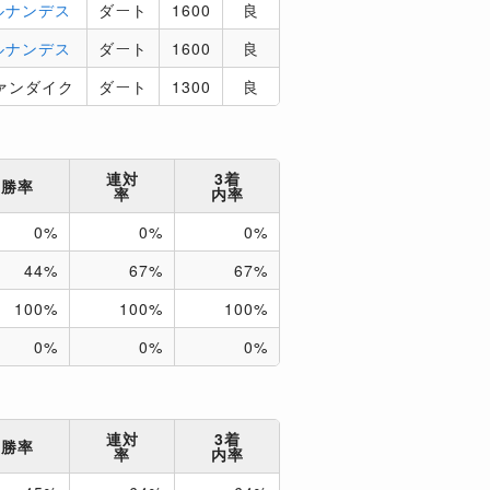
ルナンデス
ダート
1600
良
ルナンデス
ダート
1600
良
ァンダイク
ダート
1300
良
連対
3着
勝率
率
内率
0%
0%
0%
44%
67%
67%
100%
100%
100%
0%
0%
0%
連対
3着
勝率
率
内率