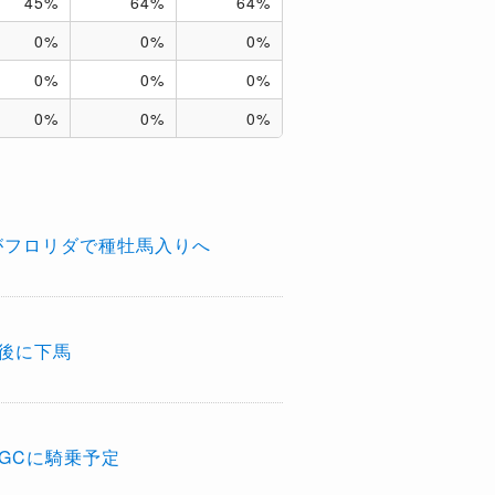
45%
64%
64%
0%
0%
0%
0%
0%
0%
0%
0%
0%
がフロリダで種牡馬入りへ
後に下馬
GCに騎乗予定