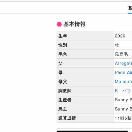
基本情報
生年
2020
性別
牡
毛色
黒鹿毛
父
Arrogat
母
Plein Ai
母父
Mandur
調教師
B．バフ
生産者
Sunny B
馬主
Sunny B
通算成績
11戦5勝[