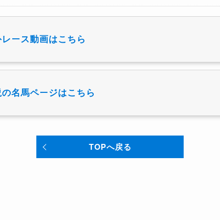
外レース動画はこちら
説の名馬ページはこちら
TOPへ戻る