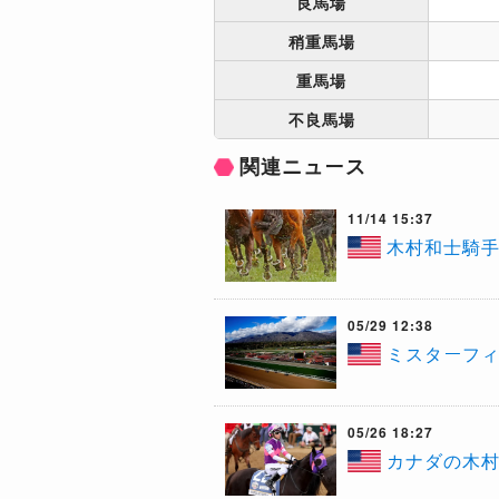
良馬場
稍重馬場
重馬場
不良馬場
関連ニュース
11/14 15:37
木村和士騎手
05/29 12:38
ミスターフィ
05/26 18:27
カナダの木村