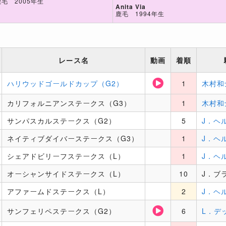
鹿毛 2005年生
Anita Via
鹿毛 1994年生
レース名
動画
着順
ハリウッドゴールドカップ（G2）
1
木村和
カリフォルニアンステークス（G3）
1
木村和
サンパスカルステークス（G2）
5
J．ヘ
ネイティブダイバーステークス（G3）
1
J．ヘ
シェアドビリーフステークス（L）
1
J．ヘ
オーシャンサイドステークス（L）
10
J．ブ
アファームドステークス（L）
2
J．ヘ
サンフェリペステークス（G2）
6
L．デ