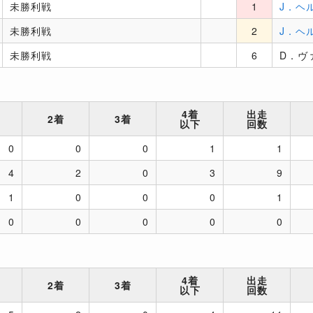
未勝利戦
1
J．ヘ
未勝利戦
2
J．ヘ
未勝利戦
6
D．ヴ
4着
出走
2着
3着
以下
回数
0
0
0
1
1
4
2
0
3
9
1
0
0
0
1
0
0
0
0
0
4着
出走
2着
3着
以下
回数