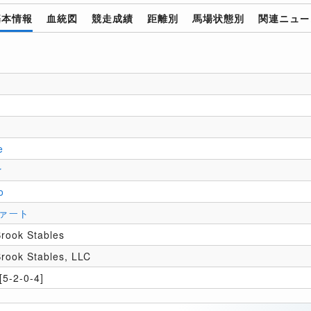
基本情報
血統図
競走成績
距離別
馬場状態別
関連ニュー
e
r
o
ァート
rook Stables
rook Stables, LLC
5-2-0-4]