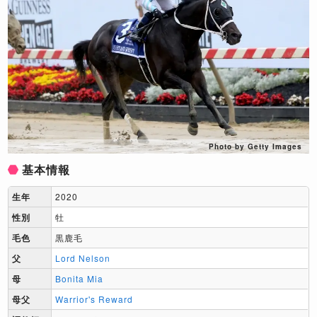
Photo by Getty Images
基本情報
生年
2020
性別
牡
毛色
黒鹿毛
父
Lord Nelson
母
Bonita Mia
母父
Warrior's Reward