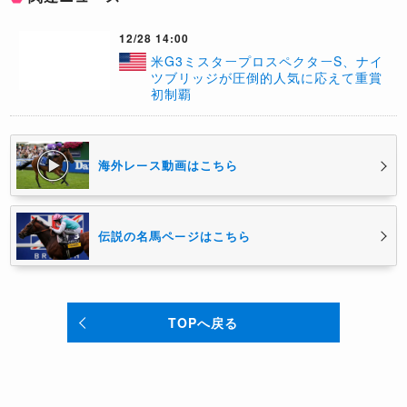
12/28 14:00
米G3ミスタープロスペクターS、ナイ
ツブリッジが圧倒的人気に応えて重賞
初制覇
海外レース動画はこちら
伝説の名馬ページはこちら
TOPへ戻る