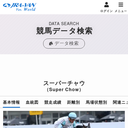
ログイン
メニュー
DATA SEARCH
競馬データ検索
データ検索
スーパーチャウ
（Super Chow）
基本情報
血統図
競走成績
距離別
馬場状態別
関連ニ