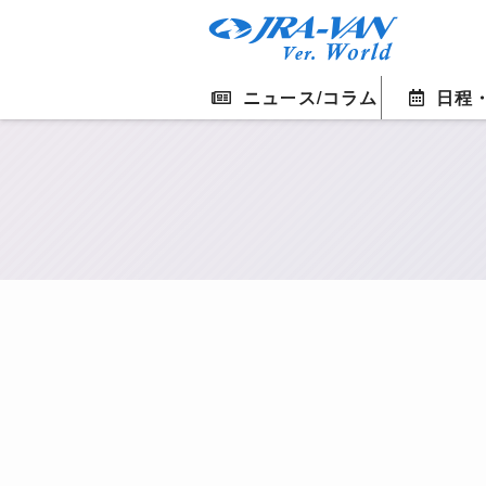
ニュース/コラム
日程