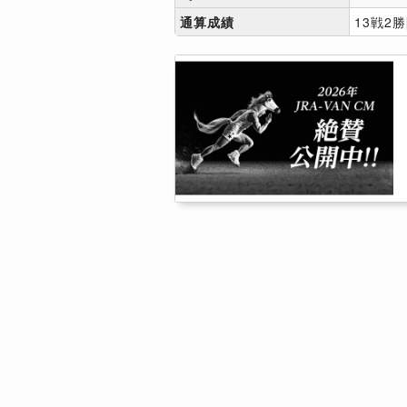
通算成績
13戦2勝[