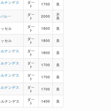
ヘルナンデス
ダー
1700
良
ト
ダー
不
ルパルー
2000
ト
良
ダー
ラッセル
1800
良
ト
ダー
ラッセル
1800
良
ト
ヘルナンデス
ダー
1800
良
ト
ヘルナンデス
ダー
1700
良
ト
ヘルナンデス
ダー
1700
良
ト
ヘルナンデス
ダー
1700
良
ト
ダー
ヘルナンデス
1400
良
ト