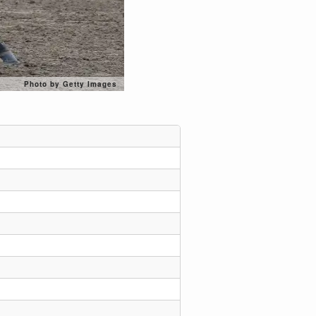
Photo by Getty Images