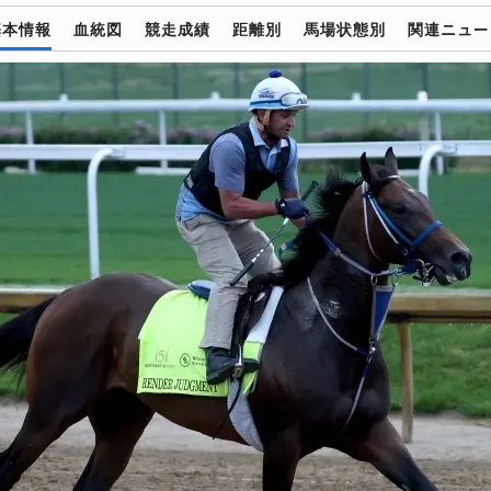
基本情報
血統図
競走成績
距離別
馬場状態別
関連ニュー