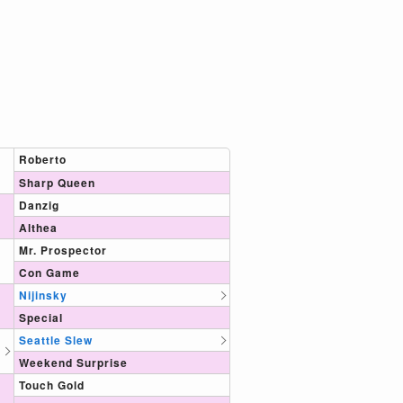
Roberto
Sharp Queen
Danzig
Althea
Mr. Prospector
Con Game
Nijinsky
Special
Seattle Slew
Weekend Surprise
Touch Gold