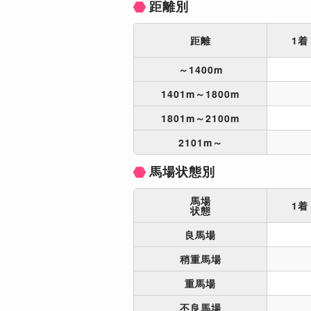
距離別
距離
1着
～1400m
1401m～1800m
1801m～2100m
2101m～
馬場状態別
馬場
1着
状態
良馬場
稍重馬場
重馬場
不良馬場