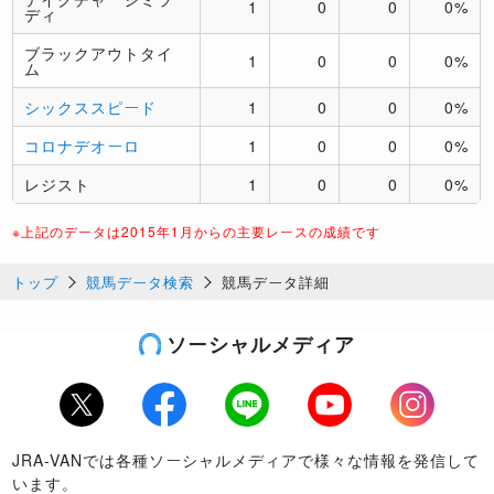
1
0
0
0%
ディ
ブラックアウトタイ
1
0
0
0%
ム
シックススピード
1
0
0
0%
コロナデオーロ
1
0
0
0%
レジスト
1
0
0
0%
※上記のデータは2015年1月からの主要レースの成績です
トップ
競馬データ検索
競馬データ詳細
ソーシャルメディア
Twitter
Facebook
LINE
Youtube
Instagram
JRA-VANでは各種ソーシャルメディアで様々な情報を発信して
います。