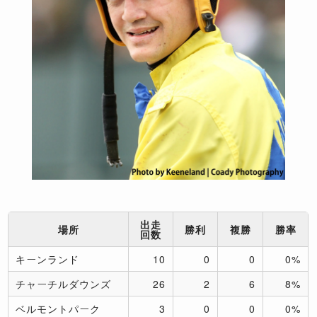
出走
場所
勝利
複勝
勝率
回数
キーンランド
10
0
0
0%
チャーチルダウンズ
26
2
6
8%
ベルモントパーク
3
0
0
0%