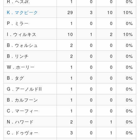
R．ヘスJr.
1
0
0
0%
K．マクピーク
29
3
10
10%
P．ミラー
1
0
0
0%
I．ウィルキス
10
1
2
10%
B．ウォルシュ
2
0
0
0%
B．リンチ
2
0
0
0%
W．ホーリー
1
0
0
0%
B．タグ
1
0
0
0%
G．アーノルドII
1
0
0
0%
B．カルフーン
1
0
0
0%
C．マーフィー
1
0
0
0%
N．ハワード
2
0
1
0%
C．ドゥヴォー
3
0
1
0%