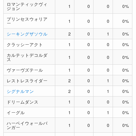
ロマンティックヴィ
1
0
0
0%
ジョン
プリンセスウォリア
1
0
0
0%
ー
シーキングザソウル
2
0
1
0%
クラッシーアクト
1
0
0
0%
カルテットデコルダ
1
0
0
0%
ス
ヴァーヴズテール
1
0
0
0%
レストレスライダー
2
0
1
0%
シグナルマン
2
0
1
0%
ドリームダンス
1
0
0
0%
イーグル
1
0
1
0%
ハーベイウォールバ
1
0
0
0%
ンガー