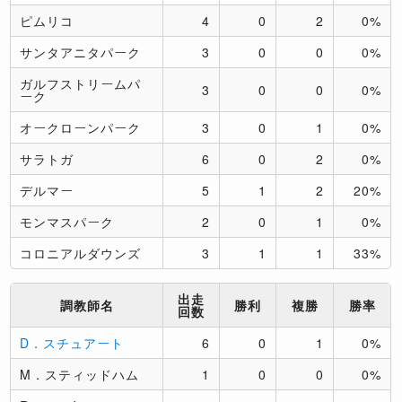
ピムリコ
4
0
2
0%
サンタアニタパーク
3
0
0
0%
ガルフストリームパ
3
0
0
0%
ーク
オークローンパーク
3
0
1
0%
サラトガ
6
0
2
0%
デルマー
5
1
2
20%
モンマスパーク
2
0
1
0%
コロニアルダウンズ
3
1
1
33%
出走
調教師名
勝利
複勝
勝率
回数
D．スチュアート
6
0
1
0%
M．スティッドハム
1
0
0
0%