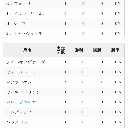
G．フォーリー
1
0
0
0%
T．ドゥルーリーJr.
3
0
0
0%
B．シーマー
1
0
0
0%
J．ラドセヴィッチ
1
0
0
0%
出走
馬名
勝利
複勝
勝率
回数
テイルオブヴァーヴ
1
0
0
0%
ウォーストーリー
1
0
0
0%
マクラッケン
5
0
1
0%
ウィキッドリック
1
0
0
0%
マルチプライヤー
1
0
0
0%
トムズレディ
1
0
0
0%
ハワアコム
1
0
0
0%