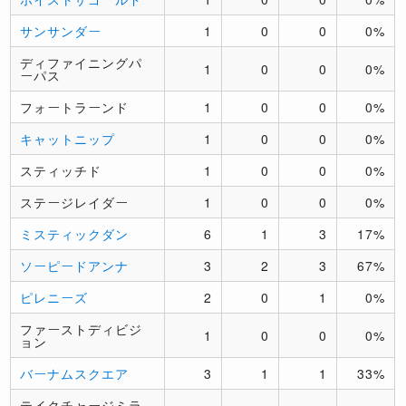
サンサンダー
1
0
0
0%
ディファイニングパ
1
0
0
0%
ーパス
フォートラーンド
1
0
0
0%
キャットニップ
1
0
0
0%
スティッチド
1
0
0
0%
ステージレイダー
1
0
0
0%
ミスティックダン
6
1
3
17%
ソーピードアンナ
3
2
3
67%
ピレニーズ
2
0
1
0%
ファーストディビジ
1
0
0
0%
ョン
バーナムスクエア
3
1
1
33%
テイクチャージミラ