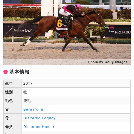
Photo by Getty Images
基本情報
生年
2017
性別
牡
毛色
鹿毛
父
Bernardini
母
Distorted Legacy
母父
Distorted Humor