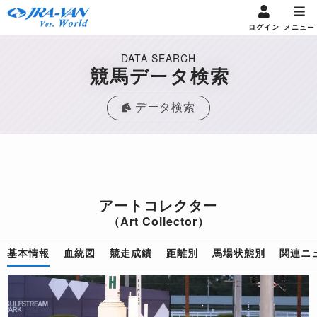
ログイン
メニュー
DATA SEARCH
競馬データ検索
データ検索
アートコレクター
（Art Collector）
基本情報
血統図
競走成績
距離別
馬場状態別
関連ニ