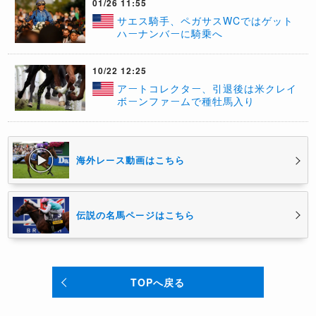
01/26 11:55
サエス騎手、ペガサスWCではゲット
ハーナンバーに騎乗へ
10/22 12:25
アートコレクター、引退後は米クレイ
ボーンファームで種牡馬入り
海外レース動画はこちら
伝説の名馬ページはこちら
TOPへ戻る