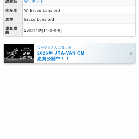
調教師
W．モット
生産者
W. Bruce Lunsford
馬主
Bruce Lunsford
通算成
23戦11勝[11-3-0-9]
績
なかやまきんに君出演
2026年 JRA-VAN CM
絶賛公開中！！