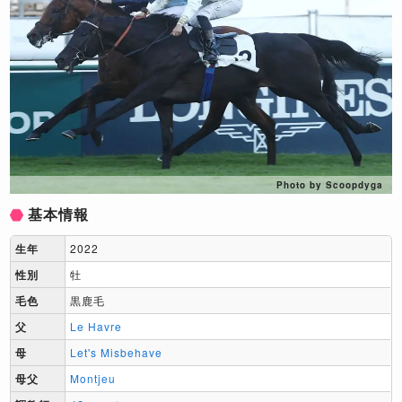
Photo by Scoopdyga
基本情報
生年
2022
性別
牡
毛色
黒鹿毛
父
Le Havre
母
Let's Misbehave
母父
Montjeu