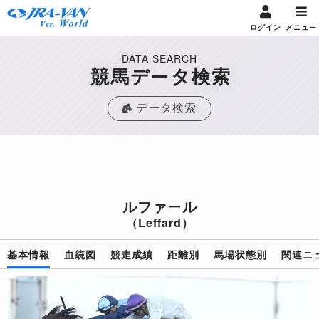
ログイン
メニュー
DATA SEARCH
競馬データ検索
データ検索
ルファール
（Leffard）
基本情報
血統図
競走成績
距離別
馬場状態別
関連ニ