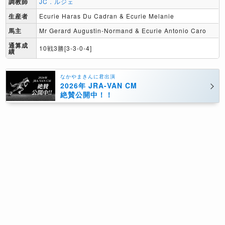
調教師
JC．ルジェ
生産者
Ecurie Haras Du Cadran & Ecurie Melanie
馬主
Mr Gerard Augustin-Normand & Ecurie Antonio Caro
通算成
10戦3勝[3-3-0-4]
績
なかやまきんに君出演
2026年 JRA-VAN CM
絶賛公開中！！