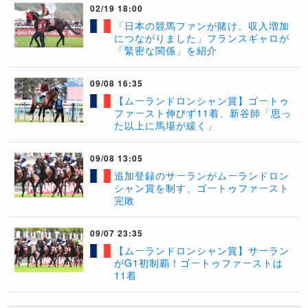
02/19 18:00
「日本の競馬ファンが賭け、収入増加
につながりました」フランスギャロが
「緊密な関係」を紹介
09/08 16:35
【ムーランドロンシャン賞】ゴートゥ
ファースト伸びず11着、新谷師「思っ
た以上に馬場が緩く」
09/08 13:05
​追加登録のサーランがムーランドロン
シャン賞を制す、ゴートゥファースト
完敗
09/07 23:35
【ムーランドロンシャン賞】サーラン
がG1初制覇！ゴートゥファーストは
11着