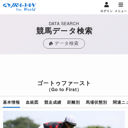
ログイン
メニュー
DATA SEARCH
競馬データ検索
データ検索
ゴートゥファースト
（Go to First）
基本情報
血統図
競走成績
距離別
馬場状態別
関連ニ