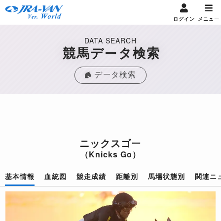
ログイン
メニュー
DATA SEARCH
競馬データ検索
データ検索
ニックスゴー
（Knicks Go）
基本情報
血統図
競走成績
距離別
馬場状態別
関連ニ