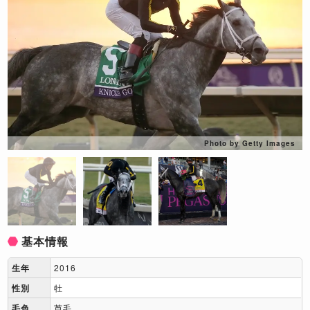
Photo by Getty Images
基本情報
生年
2016
性別
牡
毛色
芦毛