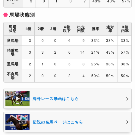
3
0
1
3
7
43%
43%
57%
～
馬場状態別
馬場
4着
出走
連対
3着
1着
2着
3着
勝率
状態
以下
回数
率
内率
良馬場
3
0
0
6
9
33%
33%
33%
稍重馬
3
3
2
6
14
21%
43%
57%
場
重馬場
2
1
0
5
8
25%
38%
38%
不良馬
2
0
0
2
4
50%
50%
50%
場
海外レース動画はこちら
伝説の名馬ページはこちら