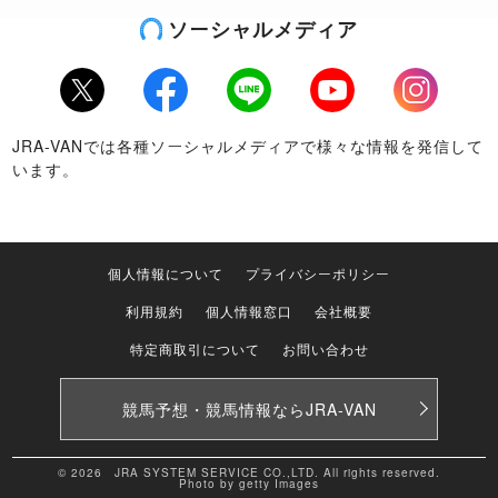
ソーシャルメディア
Twitter
Facebook
LINE
Youtube
Instagram
JRA-VANでは各種ソーシャルメディアで様々な情報を発信して
います。
個人情報について
プライバシーポリシー
利用規約
個人情報窓口
会社概要
特定商取引について
お問い合わせ
競馬予想・競馬情報なら
JRA-VAN
© 2026 JRA SYSTEM SERVICE CO.,LTD. All rights reserved.
Photo by getty Images