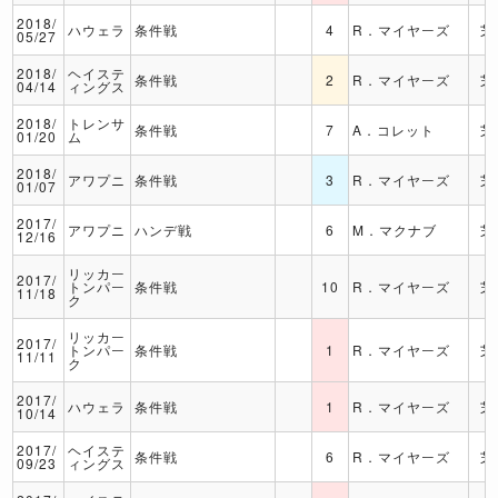
2018/
ハウェラ
条件戦
4
R．マイヤーズ
芝
05/27
2018/
ヘイステ
条件戦
2
R．マイヤーズ
芝
04/14
ィングス
2018/
トレンサ
条件戦
7
A．コレット
芝
01/20
ム
2018/
アワプニ
条件戦
3
R．マイヤーズ
芝
01/07
2017/
アワプニ
ハンデ戦
6
M．マクナブ
芝
12/16
リッカー
2017/
トンパー
条件戦
10
R．マイヤーズ
芝
11/18
ク
リッカー
2017/
トンパー
条件戦
1
R．マイヤーズ
芝
11/11
ク
2017/
ハウェラ
条件戦
1
R．マイヤーズ
芝
10/14
2017/
ヘイステ
条件戦
6
R．マイヤーズ
芝
09/23
ィングス