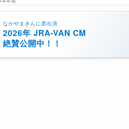
-0-0-3]
なかやまきんに君出演
2026年 JRA-VAN CM
絶賛公開中！！