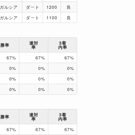
．ガルシア
ダート
1200
良
．ガルシア
ダート
1100
良
連対
3着
勝率
率
内率
67%
67%
67%
0%
0%
0%
0%
0%
0%
0%
0%
0%
連対
3着
勝率
率
内率
67%
67%
67%