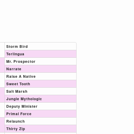
Storm Bird
Terlingua
Mr. Prospector
Narrate
Raise A Native
Sweet Tooth
Salt Marsh
Jungle Mythologic
Deputy Minister
Primal Force
Relaunch
Thirty Zip