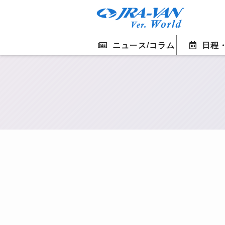
ニュース/コラム
日程