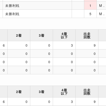
未勝利戦
1
M
未勝利戦
5
M
4着
出走
2着
3着
以下
回数
6
0
0
3
9
0
0
0
0
0
0
0
0
0
0
0
0
0
0
0
4着
出走
2着
3着
以下
回数
6
0
0
3
9