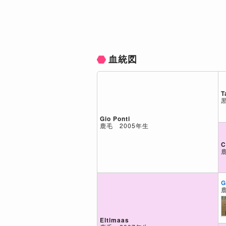
血統図
T
Gio Ponti
鹿毛 2005年生
C
G
Eltimaas