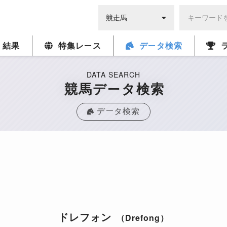
・結果
特集レース
データ検索
DATA SEARCH
競馬データ検索
データ検索
ドレフォン
（Drefong）