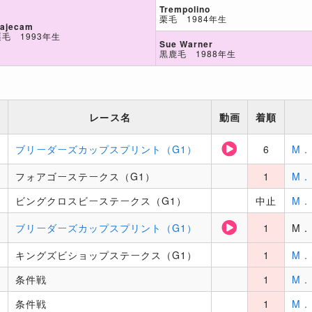
Trempolino
栗毛 1984年生
ajecam
栗毛 1993年生
Sue Warner
黒鹿毛 1988年生
レース名
動画
着順
ブリーダーズカップスプリント（G1）
6
M
フォアゴーステークス（G1）
1
M
ビングクロスビーステークス（G1）
中止
M
ブリーダーズカップスプリント（G1）
1
M
キングズビショップステークス（G1）
1
M
条件戦
1
M
条件戦
1
M