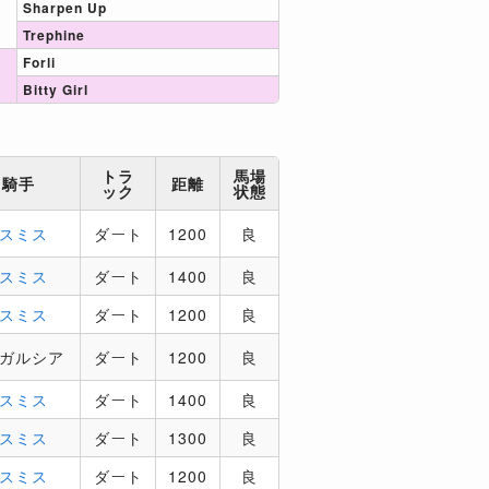
Sharpen Up
Trephine
Forli
Bitty Girl
トラ
馬場
騎手
距離
ック
状態
．スミス
ダート
1200
良
．スミス
ダート
1400
良
．スミス
ダート
1200
良
．ガルシア
ダート
1200
良
．スミス
ダート
1400
良
．スミス
ダート
1300
良
．スミス
ダート
1200
良