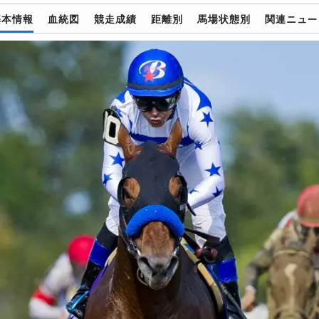
基本情報
血統図
競走成績
距離別
馬場状態別
関連ニュー