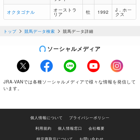
オーストラ
J．ホー
オクタゴナル
牡
1992
リア
クス
トップ
競馬データ検索
競馬データ詳細
ソーシャルメディア
Twitter
Facebook
LINE
Youtube
Instagram
JRA-VANでは各種ソーシャルメディアで様々な情報を発信して
います。
個人情報について
プライバシーポリシー
利用規約
個人情報窓口
会社概要
特定商取引について
お問い合わせ