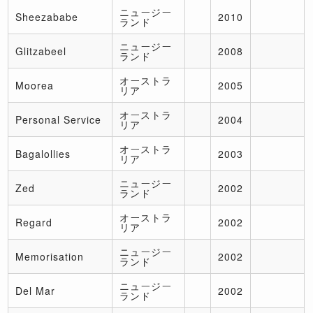
ニュージー
Sheezababe
2010
ランド
ニュージー
Glitzabeel
2008
ランド
オーストラ
Moorea
2005
リア
オーストラ
Personal Service
2004
リア
オーストラ
Bagalollies
2003
リア
ニュージー
Zed
2002
ランド
オーストラ
Regard
2002
リア
ニュージー
Memorisation
2002
ランド
ニュージー
Del Mar
2002
ランド