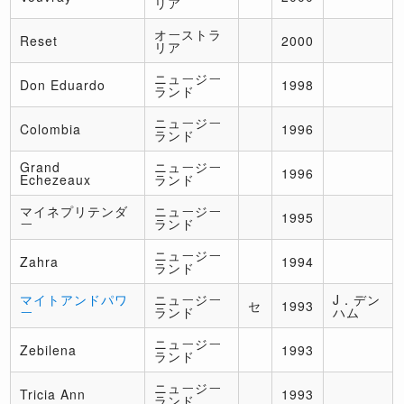
リア
オーストラ
Reset
2000
リア
ニュージー
Don Eduardo
1998
ランド
ニュージー
Colombia
1996
ランド
Grand
ニュージー
1996
Echezeaux
ランド
マイネプリテンダ
ニュージー
1995
ー
ランド
ニュージー
Zahra
1994
ランド
マイトアンドパワ
ニュージー
J．デン
セ
1993
ー
ランド
ハム
ニュージー
Zebilena
1993
ランド
ニュージー
Tricia Ann
1993
ランド