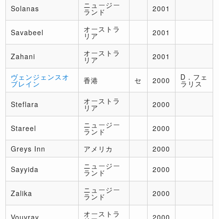
ニュージー
Solanas
2001
ランド
オーストラ
Savabeel
2001
リア
オーストラ
Zahani
2001
リア
ヴェンジェンスオ
D．フェ
香港
セ
2000
ブレイン
ラリス
オーストラ
Steflara
2000
リア
ニュージー
Stareel
2000
ランド
Greys Inn
アメリカ
2000
ニュージー
Sayyida
2000
ランド
ニュージー
Zalika
2000
ランド
オーストラ
Vouvray
2000