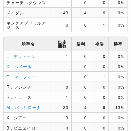
チャーチルダウンズ
1
0
0
0%
メイダン
43
4
9
9%
キングアブドゥルア
6
0
1
0%
ジーズ
出走
騎手名
勝利
複勝
勝率
回数
L．デットーリ
1
0
0
0%
C．ルメール
1
0
0
0%
O．マーフィー
1
0
1
0%
R．フレンチ
8
0
0
0%
R．ヒューズ
1
0
0
0%
M．バルザローナ
30
4
9
13%
X．ジアーニ
3
0
0
0%
B．ピニェイロ
4
0
0
0%