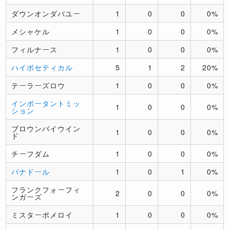
ダウンオンダバユー
1
0
0
0%
メシャケル
1
0
0
0%
フィルナース
1
0
0
0%
ハイポセティカル
5
1
2
20%
テーラーズロウ
1
0
0
0%
インポータントミッ
1
0
0
0%
ション
ブロウンバイウイン
1
0
0
0%
ド
チーフダム
1
0
0
0%
パナドール
1
0
1
0%
フランクフォーフィ
2
0
0
0%
ンガーズ
ミスターポメロイ
1
0
0
0%