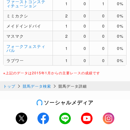
ファーストコンステ
1
0
1
0%
ィチューション
ミミカクシ
2
0
0
0%
メイドインドバイ
1
0
0
0%
マスマク
2
0
0
0%
フォークフェスティ
1
0
0
0%
バル
ラブワー
1
0
0
0%
※上記のデータは2015年1月からの主要レースの成績です
トップ
競馬データ検索
競馬データ詳細
ソーシャルメディア
Twitter
Facebook
LINE
Youtube
Instagram