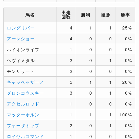
出走
馬名
勝利
複勝
勝率
回数
ロングリバー
4
1
1
25%
アーンショー
4
0
0
0%
ハイオンライフ
1
0
0
0%
ヘヴィメタル
2
0
1
0%
モンサラート
2
0
0
0%
キャッペッザーノ
5
1
1
20%
グロンコウスキー
3
0
1
0%
アクセルロッド
1
0
0
0%
マッターホルン
1
1
1
100%
フォーザトップ
2
0
1
0%
ロイヤルコマンド
1
0
0
0%