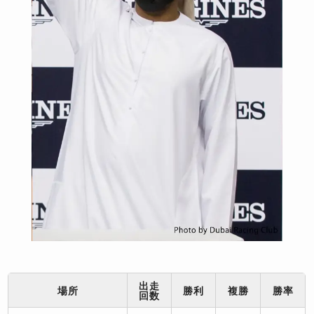
出走
場所
勝利
複勝
勝率
回数