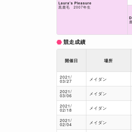
Laura's Pleasure
黒鹿毛 2007年生
D
競走成績
開催日
場所
2021/
メイダン
03/27
2021/
メイダン
03/06
2021/
メイダン
02/18
2021/
メイダン
02/04