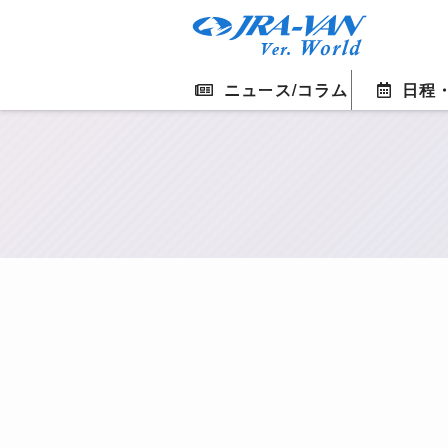
ニュース/コラム
日程