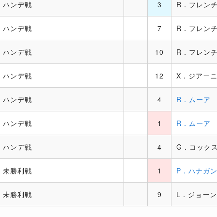
ハンデ戦
3
R．フレン
ハンデ戦
7
R．フレン
ハンデ戦
10
R．フレン
ハンデ戦
12
X．ジアー
ハンデ戦
4
R．ムーア
ハンデ戦
1
R．ムーア
ハンデ戦
4
G．コック
未勝利戦
1
P．ハナガ
未勝利戦
9
L．ジョー