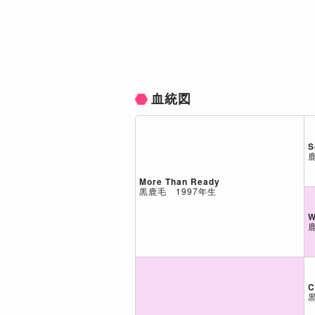
血統図
S
More Than Ready
黒鹿毛 1997年生
W
C