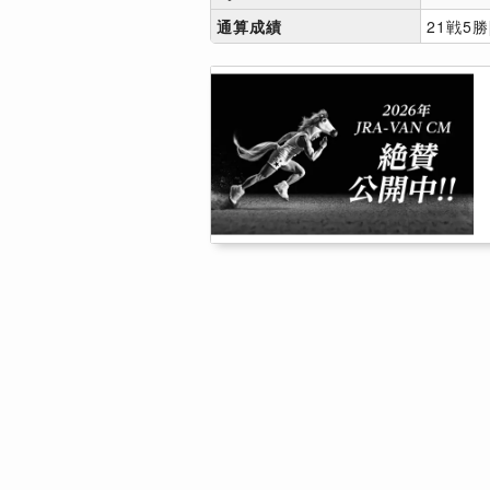
通算成績
21戦5勝[