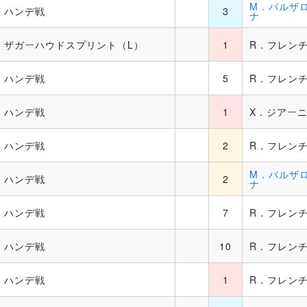
M．バルザ
ハンデ戦
3
ナ
ザガーハウドスプリント（L）
1
R．フレン
ハンデ戦
5
R．フレン
ハンデ戦
1
X．ジアー
ハンデ戦
2
R．フレン
M．バルザ
ハンデ戦
2
ナ
ハンデ戦
7
R．フレン
ハンデ戦
10
R．フレン
ハンデ戦
1
R．フレン