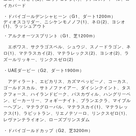
イカバード
・ドバイゴールデンシャヒーン（G1、ダート1200m）
ディオスコリダー、ニシケンモノノフ(1)、ネロ(2)、ヨシオ
(1)、ラッシュアウト
・アルクオーツスプリント（G1、芝1200m）
エポワス、サクラゴスペル、シュウジ、スノードラゴン、ネ
ロ(1)、マテラスカイ(2)、マテラレックス(2)、ヨシオ(2)、ラ
ズールリッキー、リンクスゼロ(2)
・UAEダービー（G2、ダート1900m）
アディラート、エピカリス、カズマペッピーノ、コーカス、
ゴールドスカル、サトノファイアー、ダイシンクイント、タス
クフォース、ハイランドピーク、バスカヴィル、ハングリーベ
ン、ビーカーリー、フォギーナイト、ブランエクラ、マイブル
ーヘブン、マテラグローバル、マテラスカイ(1)、マテラレッ
クス(1)、ラビットラン、リエノテソーロ、リンクスゼロ(1)、
レヴァンテライオン、ローズプリンスダム
・ドバイゴールドカップ（G2、芝3200m）