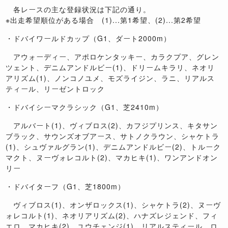
各レースの主な登録状況は下記の通り。
※出走希望順位がある場合 (1)...第1希望、(2)...第2希望
・ドバイワールドカップ（G1、ダート2000m）
アウォーディー、アポロケンタッキー、カラクプア、グレン
ツェント、デニムアンドルビー(1)、ドリームキラリ、ネオリ
アリズム(1)、ノンコノユメ、モズライジン、ラニ、リアルス
ティール、リーゼントロック
・ドバイシーマクラシック（G1、芝2410m）
アルバート(1)、ヴィブロス(2)、カフジプリンス、キタサン
ブラック、サウンズオブアース、サトノクラウン、シャケトラ
(1)、シュヴァルグラン(1)、デニムアンドルビー(2)、トルーク
マクト、ヌーヴォレコルト(2)、マカヒキ(1)、ワンアンドオン
リー
・ドバイターフ（G1、芝1800m）
ヴィブロス(1)、オンザロックス(1)、シャケトラ(2)、ヌーヴ
ォレコルト(1)、ネオリアリズム(2)、ハナズレジェンド、フィ
エロ、マカヒキ(2)、ユウチェンジ(1)、リアルスティール、ロ