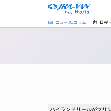
ニュース/コラム
日程
ハイランドリールがプリ