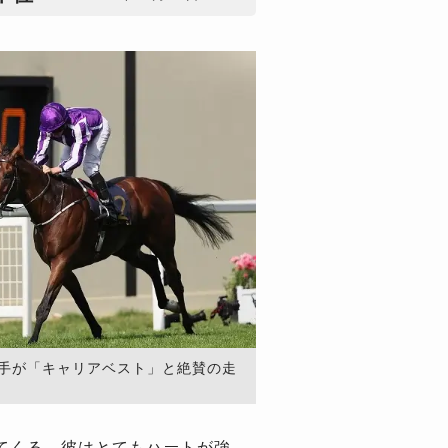
騎手が「キャリアベスト」と絶賛の走
てくる。彼はとてもハートが強