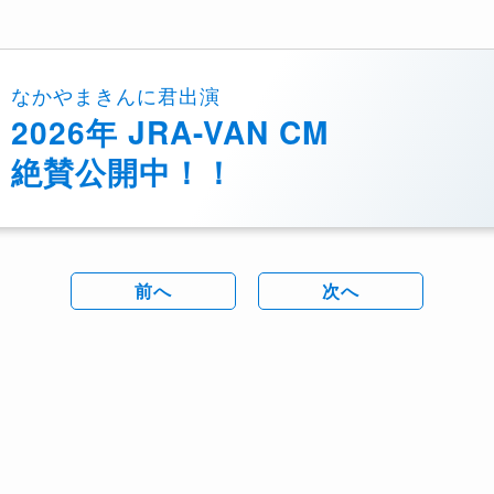
なかやまきんに君出演
2026年 JRA-VAN CM
絶賛公開中！！
前へ
次へ