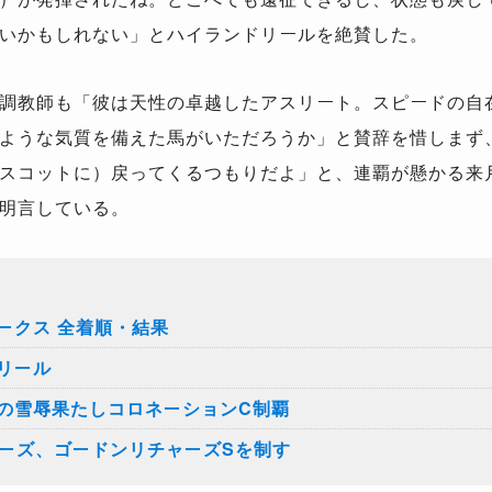
いかもしれない」とハイランドリールを絶賛した。
調教師も「彼は天性の卓越したアスリート。スピードの自
ような気質を備えた馬がいただろうか」と賛辞を惜しまず
スコットに）戻ってくるつもりだよ」と、連覇が懸かる来
明言している。
ークス 全着順・結果
リール
の雪辱果たしコロネーションC制覇
シーズ、ゴードンリチャーズSを制す