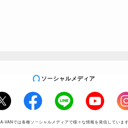
ソーシャルメディア
tter
Facebook
LINE
Youtube
Inst
RA-VANでは各種ソーシャルメディアで様々な情報を発信していま