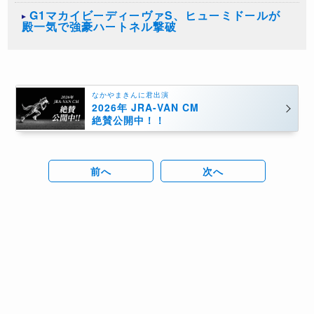
G1マカイビーディーヴァS、ヒューミドールが
殿一気で強豪ハートネル撃破
なかやまきんに君出演
2026年 JRA-VAN CM
絶賛公開中！！
前へ
次へ