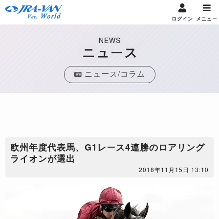
ログイン
メニュー
NEWS
ニュース
ニュース/コラム
​欧州年度代表馬、G1レース4連勝のロアリング
ライオンが選出
2018年11月15日 13:10