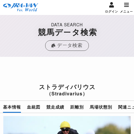
ログイン
メニュー
DATA SEARCH
競馬データ検索
データ検索
ストラディバリウス
（Stradivarius）
基本情報
血統図
競走成績
距離別
馬場状態別
関連ニ