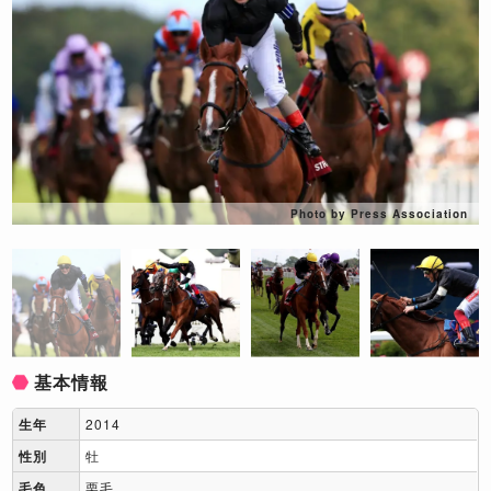
Photo by Press Association
基本情報
生年
2014
性別
牡
毛色
栗毛