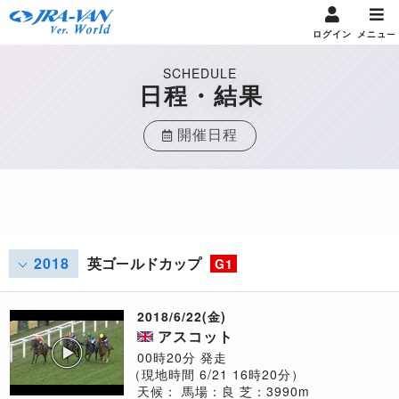
ログイン
メニュー
SCHEDULE
日程・結果
開催日程
2018
英ゴールドカップ
G1
2018/6/22(金)
アスコット
00時20分 発走
（現地時間 6/21 16時20分）
天候：
馬場：良
芝：3990m