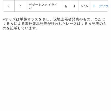
デザートスカイライ
9
7
セ
4
57.5
S．デソウ
ン
※オッズは単勝オッズを表し、現地主催者発表のもの、または
ＪＲＡによる海外競馬発売が行われたレースはＪＲＡ発表のも
のを記載しています。