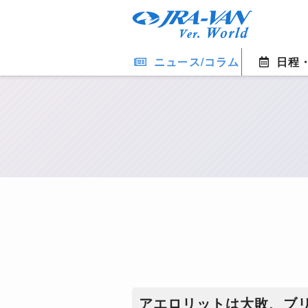
ニュース/コラム
日程
アエロリットは大敗、ブ