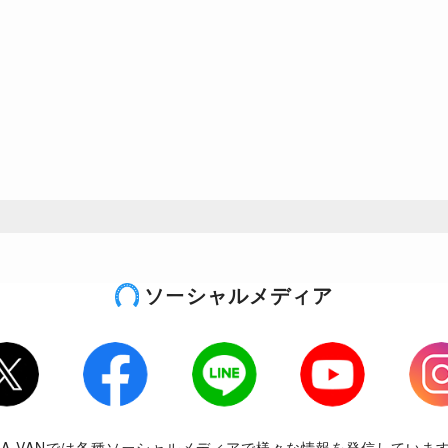
ソーシャルメディア
tter
Facebook
LINE
Youtube
Inst
RA-VANでは各種ソーシャルメディアで様々な情報を発信していま