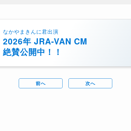
なかやまきんに君出演
2026年 JRA-VAN CM
絶賛公開中！！
前へ
次へ