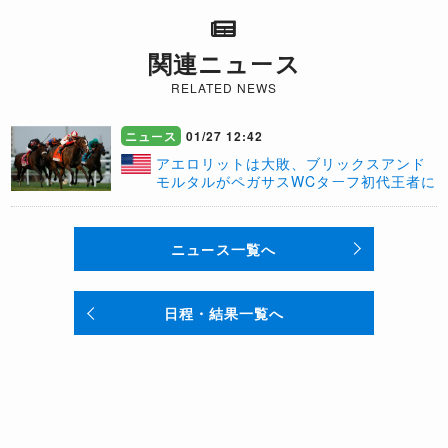
関連ニュース
RELATED NEWS
ニュース
01/27 12:42
アエロリットは大敗、ブリックスアンド
モルタルがペガサスWCターフ初代王者に
ニュース一覧へ
日程・結果一覧へ