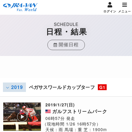
ログイン
メニュー
SCHEDULE
日程・結果
開催日程
2019
ペガサスワールドカップターフ
G1
2019/1/27(日)
ガルフストリームパーク
06時57分 発走
（現地時間 1/26 16時57分）
天候：雨
馬場：重
芝：1900m