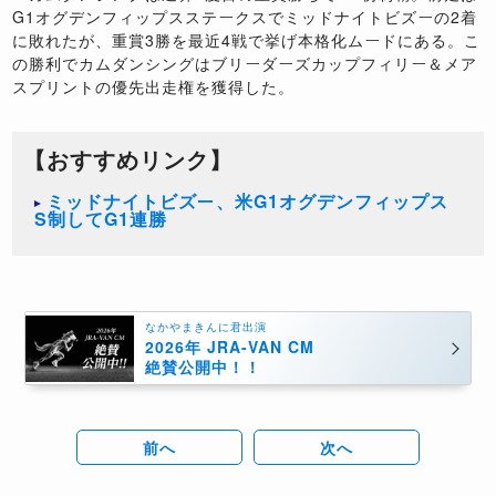
G1オグデンフィップスステークスでミッドナイトビズーの2着
に敗れたが、重賞3勝を最近4戦で挙げ本格化ムードにある。こ
の勝利でカムダンシングはブリーダーズカップフィリー＆メア
スプリントの優先出走権を獲得した。
【おすすめリンク】
ミッドナイトビズー、米G1オグデンフィップス
S制してG1連勝
なかやまきんに君出演
2026年 JRA-VAN CM
絶賛公開中！！
前へ
次へ