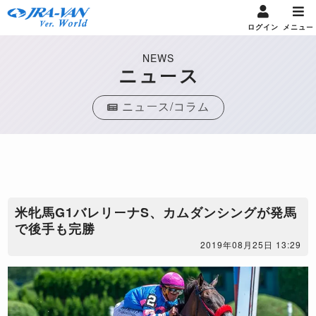
ログイン
メニュー
NEWS
ニュース
ニュース/コラム
米牝馬G1バレリーナS、カムダンシングが発馬
で後手も完勝
2019年08月25日 13:29