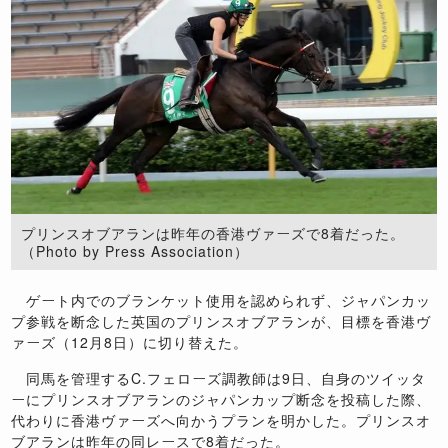
プリンスオブアランは昨年の香港ヴァーズで8着だった。
（Photo by Press Association）
ゲート内でのブランケット使用を認められず、ジャパンカッ
プ参戦を断念した英国のプリンスオブアランが、目標を香港ヴ
ァーズ（12月8日）に切り替えた。
同馬を管理するC.フェローズ調教師は9日、自身のツイッタ
ーにプリンスオブアランのジャパンカップ断念を投稿した際、
代わりに香港ヴァーズへ向かうプランを明かした。プリンスオ
ブアランは昨年の同レースで8着だった。