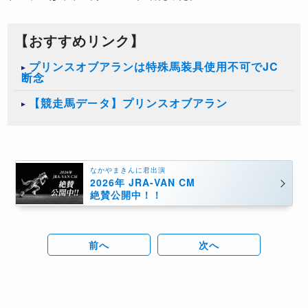
【おすすめリンク】
プリンスオブアランは特殊馬装具使用不可でJC
断念
【競走馬データ】プリンスオブアラン
なかやまきんに君出演
2026年 JRA-VAN CM
絶賛公開中！！
前へ
次へ