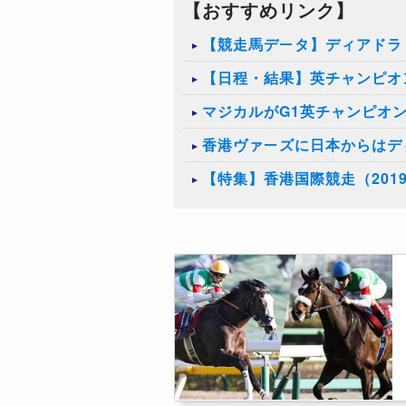
【おすすめリンク】
【競走馬データ】ディアドラ
【日程・結果】英チャンピオン
マジカルがG1英チャンピオ
香港ヴァーズに日本からはデ
【特集】香港国際競走（201