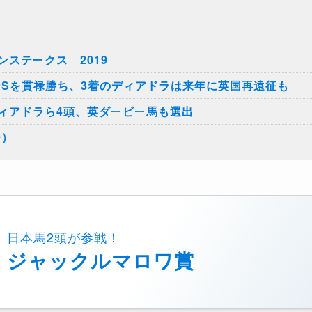
ステークス 2019
ンSを貫禄勝ち、3着のディアドラは来年に英国再遠征も
ィアドラら4頭、英ダービー馬も選出
9）
日本馬2頭が参戦！
ジャックルマロワ賞