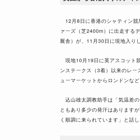
12月8日に香港のシャティン競
ァーズ（芝2400m）に出走する
厩舎）が、11月30日に現地入り
現地10月19日に英アスコット
ンステークス（3着）以来のレー
ューマーケットからロンドンなど
込山雄太調教助手は「気温差の
ともあり多少の発汗はありますが
く順調に来られています」と話し