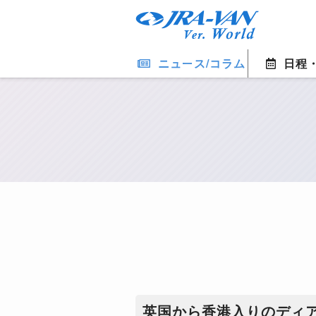
ニュース/コラム
日程
英国から香港入りのディ