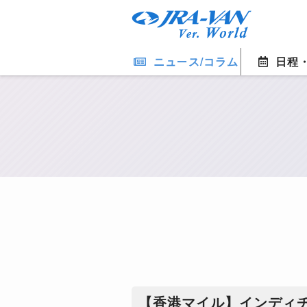
ニュース/コラム
日程
【香港マイル】インディ