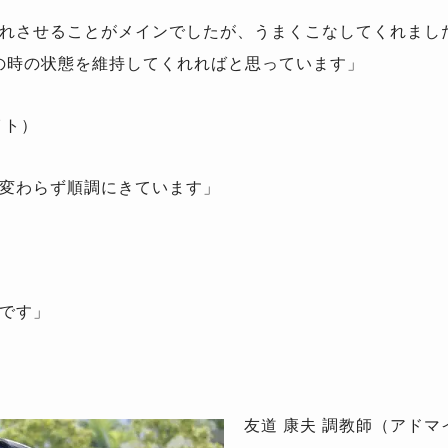
れさせることがメインでしたが、うまくこなしてくれまし
の時の状態を維持してくれればと思っています」
イト）
変わらず順調にきています」
です」
友道 康夫 調教師（アド