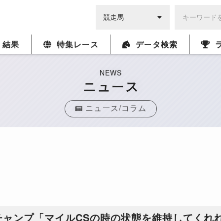
・結果
特集レース
データ検索
NEWS
ニュース
ニュース/コラム
チャンプ「マイルCSの時の状態を維持してくれ