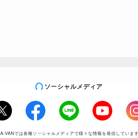
ソーシャルメディア
tter
Facebook
LINE
Youtube
Inst
RA-VANでは各種ソーシャルメディアで様々な情報を発信していま