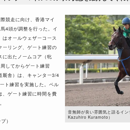
国際競走に向け、香港マイ
本馬4頭が調整を行った。イ
）はオールウェザーコース
クーリング、ゲート練習の
スに出たノームコア（牝
2周してからゲート練習
厩舎）は、キャンター3/4
ート練習を実施した。ペル
は、ゲート練習に時間を費
。
音無師が良い雰囲気と語るインディ
Kazuhiro Kuramoto）
ンプ）