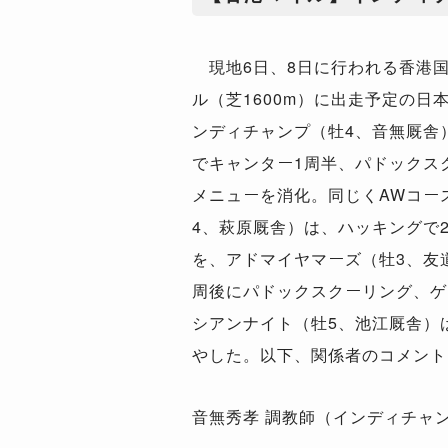
現地6日、8日に行われる香港
ル（芝1600m）に出走予定の日
ンディチャンプ（牡4、音無厩舎
でキャンター1周半、パドックス
メニューを消化。同じくAWコー
4、萩原厩舎）は、ハッキングで
を、アドマイヤマーズ（牡3、友道
周後にパドックスクーリング、ゲ
シアンナイト（牡5、池江厩舎）
やした。以下、関係者のコメント
音無秀孝 調教師（インディチャ