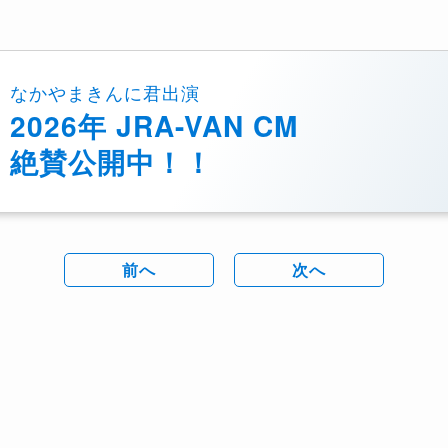
なかやまきんに君出演
2026年 JRA-VAN CM
絶賛公開中！！
前へ
次へ