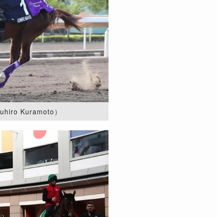
iro Kuramoto）