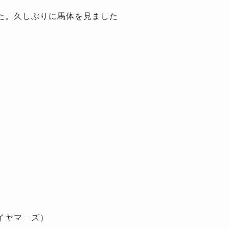
た。久しぶりに馬体を見ました
マイヤマーズ）