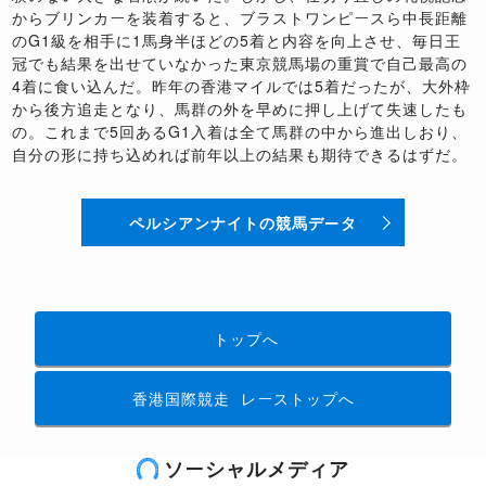
からブリンカーを装着すると、ブラストワンピースら中長距離
のG1級を相手に1馬身半ほどの5着と内容を向上させ、毎日王
冠でも結果を出せていなかった東京競馬場の重賞で自己最高の
4着に食い込んだ。昨年の香港マイルでは5着だったが、大外枠
から後方追走となり、馬群の外を早めに押し上げて失速したも
の。これまで5回あるG1入着は全て馬群の中から進出しおり、
自分の形に持ち込めれば前年以上の結果も期待できるはずだ。
ペルシアンナイトの競馬データ
トップへ
香港国際競走
レーストップへ
ソーシャルメディア