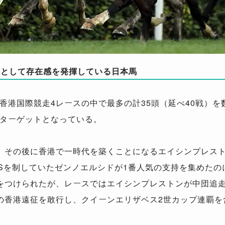
力として存在感を発揮している日本馬
香港国際競走4レースの中で最多の計35頭（延べ40戦）
ターゲットとなっている。
、その後に香港で一時代を築くことになるエイシンプレスト
Sを制していたゼンノエルシドが1番人気の支持を集めたの
をつけられたが、レースではエイシンプレストンが中団追走
の香港遠征を敢行し、クイーンエリザベス2世カップ連覇を