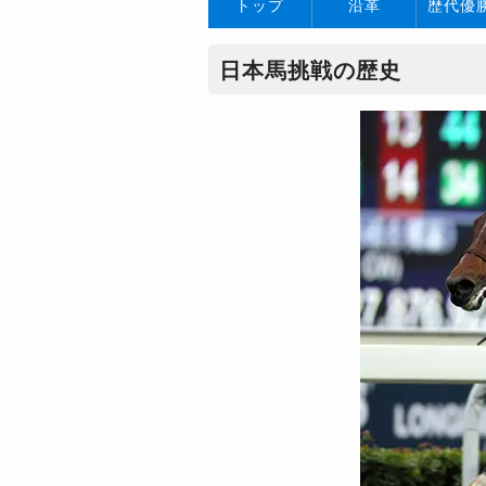
トップ
沿革
歴代優
日本馬挑戦の歴史