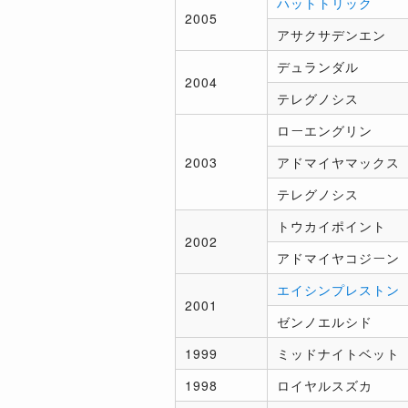
ハットトリック
2005
アサクサデンエン
デュランダル
2004
テレグノシス
ローエングリン
2003
アドマイヤマックス
テレグノシス
トウカイポイント
2002
アドマイヤコジーン
エイシンプレストン
2001
ゼンノエルシド
1999
ミッドナイトベット
1998
ロイヤルスズカ