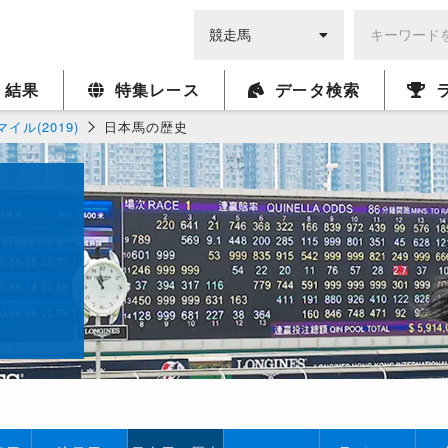
・結果
特集レース
データ検索
イル(2019)
日本馬の歴史