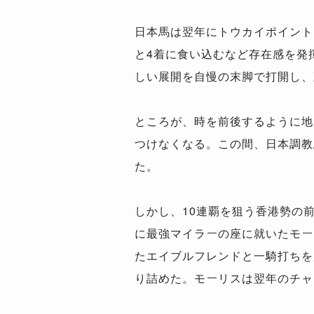
日本馬は翌年にトウカイポイント
と4着に食い込むなど存在感を発
しい展開を自慢の末脚で打開し、
ところが、時を前後するように地元
つけなくなる。この間、日本調教
た。
しかし、10連覇を狙う香港勢の
に最強マイラーの座に就いたモー
たエイブルフレンドと一騎打ちを
り詰めた。モーリスは翌年のチャ