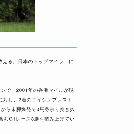
を数える。日本のトップマイラーに
ンで、2001年の香港マイルが現
に対し、2着のエイシンプレスト
から末脚爆発で3馬身余り突き抜
含むG1レース3勝を積み上げてい