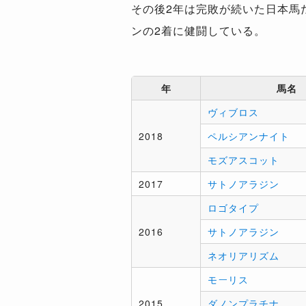
その後2年は完敗が続いた日本馬
ンの2着に健闘している。
年
馬名
ヴィブロス
2018
ペルシアンナイト
モズアスコット
2017
サトノアラジン
ロゴタイプ
2016
サトノアラジン
ネオリアリズム
モーリス
2015
ダノンプラチナ