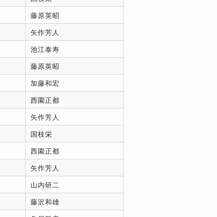
藤原英昭
矢作芳人
池江泰寿
藤原英昭
加藤和宏
西園正都
矢作芳人
国枝栄
西園正都
矢作芳人
山内研二
藤沢和雄