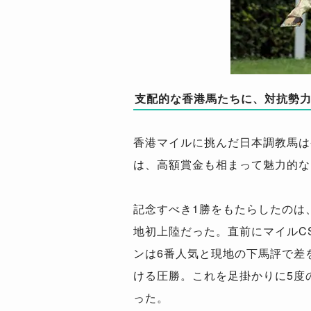
支配的な香港馬たちに、対抗勢
香港マイルに挑んだ日本調教馬は
は、高額賞金も相まって魅力的な
記念すべき1勝をもたらしたのは
地初上陸だった。直前にマイルC
ンは6番人気と現地の下馬評で差
ける圧勝。これを足掛かりに5度
った。