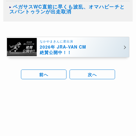
ペガサスWC直前に早くも波乱、オマハビーチと
スパントゥランが出走取消
なかやまきんに君出演
2026年 JRA-VAN CM
絶賛公開中！！
前へ
次へ