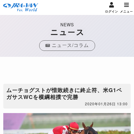
ログイン
メニュー
NEWS
ニュース
ニュース/コラム
ムーチョグストが惜敗続きに終止符、米G1ペ
ガサスWCを横綱相撲で完勝
2020年01月26日 13:00