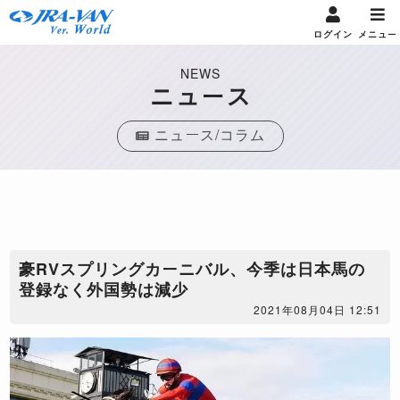
ログイン
メニュー
NEWS
ニュース
ニュース/コラム
豪RVスプリングカーニバル、今季は日本馬の
登録なく外国勢は減少
2021年08月04日 12:51