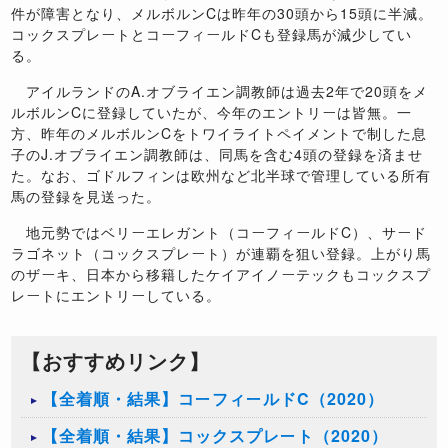
件が障害となり、メルボルンCは昨年の30頭から15頭に半減。
コックスプレートとコーフィールドCも登録馬が減少してい
る。
アイルランドのA.オブライエン調教師は過去2年で20頭をメ
ルボルンCに登録していたが、今年のエントリーは皆無。一
方、昨年のメルボルンCをトワイライトペイメントで制した息
子のJ.オブライエン調教師は、同馬を含む4頭の登録を済ませ
た。なお、ゴドルフィンは欧州など北半球で管理している所有
馬の登録を見送った。
地元勢ではベリーエレガント（コーフィールドC）、サード
ラゴネット（コックスプレート）が連覇を狙い登録。上がり馬
のザーキ、日本から移籍したケイアイノーテックもコックスプ
レートにエントリーしている。
【おすすめリンク】
【全着順・結果】コーフィールドC（2020）
【全着順・結果】コックスプレート（2020）