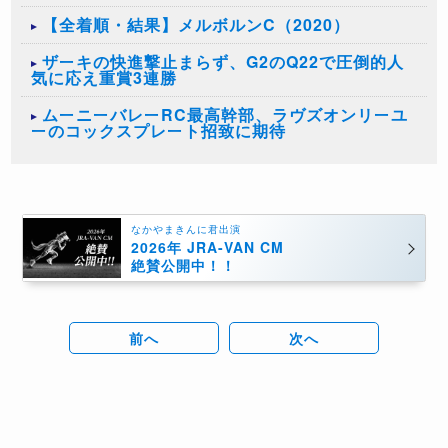
【全着順・結果】メルボルンC（2020）
ザーキの快進撃止まらず、G2のQ22で圧倒的人
気に応え重賞3連勝
ムーニーバレーRC最高幹部、ラヴズオンリーユ
ーのコックスプレート招致に期待
なかやまきんに君出演
2026年 JRA-VAN CM
絶賛公開中！！
前へ
次へ