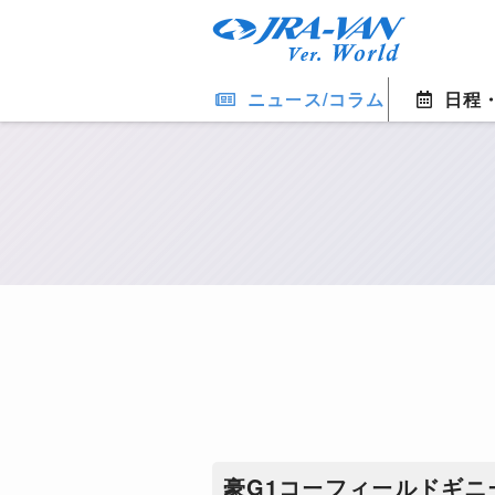
ニュース/コラム
日程
豪G1コーフィールドギニ