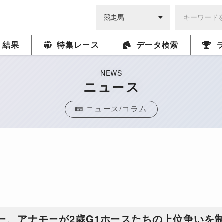
・結果
特集レース
データ検索
NEWS
ニュース
ニュース/コラム
ー、アナモーが2歳G1ホースたちの上位争いを