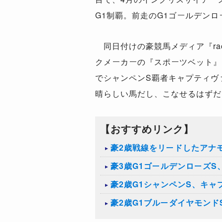
G1制覇。前走のG1ゴールデンロ
同日付けの豪競馬メディア『rac
クメーカーの『スポーツベット』は
でシャンペンS覇者キャプティヴ
晴らしい馬だし、こなせるはずだ
【おすすめリンク】
豪2歳戦線をリードしたアナ
豪3歳G1ゴールデンローズ
豪2歳G1シャンペンS、キ
豪2歳G1ブルーダイヤモン