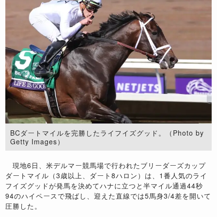
BCダートマイルを完勝したライフイズグッド。（Photo by
Getty Images）
現地6日、米デルマー競馬場で行われたブリーダーズカップ
ダートマイル（3歳以上、ダート8ハロン）は、1番人気のライ
フイズグッドが発馬を決めてハナに立つと半マイル通過44秒
94のハイペースで飛ばし、迎えた直線では5馬身3/4差を開いて
圧勝した。