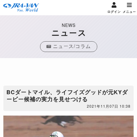
ログイン
メニュー
NEWS
ニュース
ニュース/コラム
BCダートマイル、ライフイズグッドが元KYダ
ービー候補の実力を見せつける
2021年11月07日 10:38