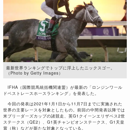
最新世界ランキングでトップに浮上したニックスゴー。
（Photo by Getty Images）
IFHA（国際競馬統括機関連盟）が最新の「ロンジンワール
ドベストレースホースランキング」を発表した。
今回の発表は2021年1月1日から11月7日までに実施された
世界の主要レースを対象としたもの。前回の中間発表以降では
米ブリーダーズカップの諸競走、英G1クイーンエリザベス2世
ステークス（QE2）、G1英チャンピオンステークス、G1天皇
賞（秋）などが新たな対象となっている。