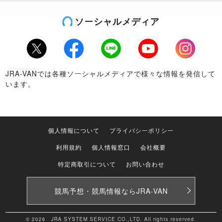
ソーシャルメディア
Twitter
Facebook
LINE
Youtube
Instagram
JRA-VANでは各種ソーシャルメディアで様々な情報を発信して
います。
個人情報について
プライバシーポリシー
利用規約
個人情報窓口
会社概要
特定商取引について
お問い合わせ
競馬予想・競馬情報なら
JRA-VAN
© 2026 JRA SYSTEM SERVICE CO.,LTD. All rights reserved.