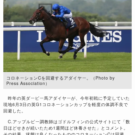
コロネーションCを回避するアダイヤー。（Photo by
Press Association）
昨年の英ダービー馬アダイヤーが、今年初戦に予定していた
現地6月3日の英G1コロネーションカップを軽度の体調不良で
回避した。
C.アップルビー調教師はゴドルフィンの公式サイトにて「数
日ほどせきが続いたため1週間ほど休養させた」とコメント。
その結果、状態は良くなったもののコロネーションCは回避