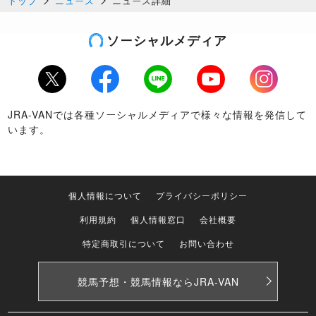
トップ
ニュース
ニュース詳細
ソーシャルメディア
Twitter
Facebook
LINE
Youtube
Instagram
JRA-VANでは各種ソーシャルメディアで様々な情報を発信して
います。
個人情報について
プライバシーポリシー
利用規約
個人情報窓口
会社概要
特定商取引について
お問い合わせ
競馬予想・競馬情報なら
JRA-VAN