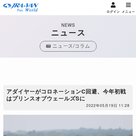
ログイン
メニュー
NEWS
ニュース
ニュース/コラム
アダイヤーがコロネーションC回避、今年初戦
はプリンスオブウェールズSに
2022年05月19日 11:28