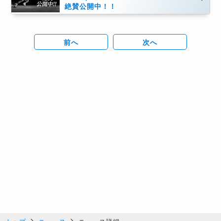
絶賛公開中！！
前へ
次へ