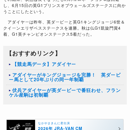
し、6月15日の英G1プリンスオブウェールズステークスに向か
うことにしたという。
アダイヤーは昨年、英ダービーと英G1キングジョージ6世＆
クイーンエリザベスステークスを連勝。秋は仏G1凱旋門賞4
着、G1英チャンピオンステークス5着だった。
【おすすめリンク】
【競走馬データ】アダイヤー
アダイヤーがキングジョージを完勝！ 英ダービ
ー馬として20年ぶりの同一年制覇
伏兵アダイヤーが英ダービーで番狂わせ、フラン
ケル産駒は初制覇
なかやまきんに君出演
2026年 JRA-VAN CM