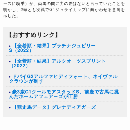
ースに騎乗）が、両馬の間に力の差はないと言っていたことを
明かし、2頭とも次戦でG1ジュライカップに向かわせる意向を
示した。
【おすすめリンク】
【全着順・結果】プラチナジュビリー
S（2022）
【全着順・結果】アルクオーツスプリント
（2022）
ドバイG2アルファヒディフォート、ネイヴァル
クラウンが制す
豪3歳G1クールモアスタッドS、前走で古馬に挑
んだホームアフェアーズが圧勝
【競走馬データ】グレナディアガーズ