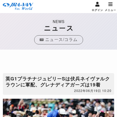
ログイン
メニュー
NEWS
ニュース
ニュース/コラム
英G1プラチナジュビリーSは伏兵ネイヴァルク
ラウンに軍配、グレナディアガーズは19着
2022年06月19日 10:20