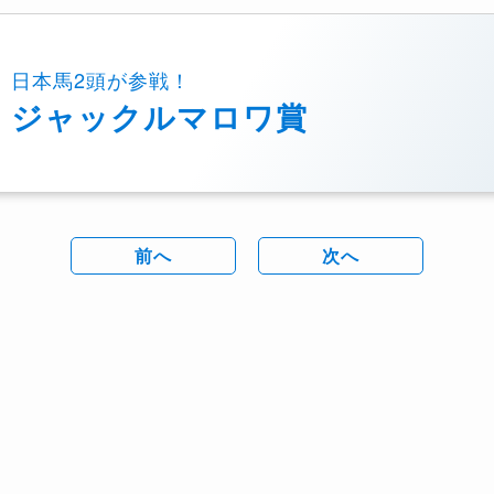
日本馬2頭が参戦！
ジャックルマロワ賞
前へ
次へ