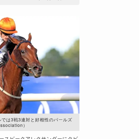
ルでは3戦3連対と好相性のパールズ
sociation）
ノースピークアレクサンダーにクビ