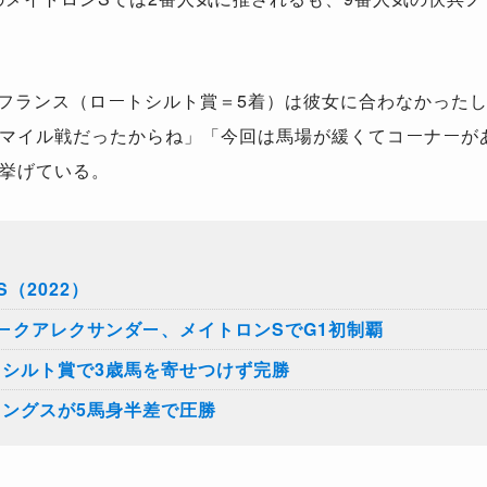
フランス（ロートシルト賞＝5着）は彼女に合わなかった
マイル戦だったからね」「今回は馬場が緩くてコーナーが
挙げている。
（2022）
ピークアレクサンダー、メイトロンSでG1初制覇
トシルト賞で3歳馬を寄せつけず完勝
ソングスが5馬身半差で圧勝