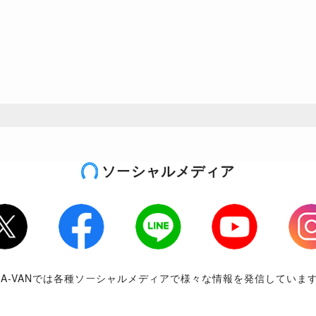
ソーシャルメディア
tter
Facebook
LINE
Youtube
Inst
RA-VANでは各種ソーシャルメディアで様々な情報を発信していま