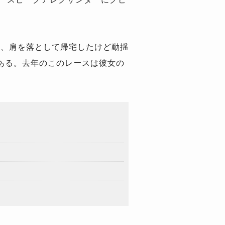
し、肩を落として帰宅したけど動揺
ある。去年のこのレースは彼女の