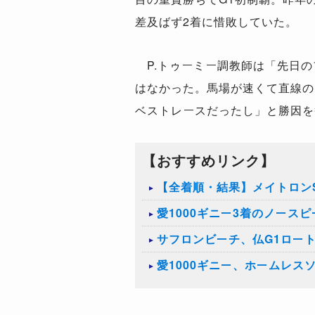
差及ばず2着に惜敗していた。
P.トゥーミー調教師は「先日の
はなかった。馬場が速くて直線の
ベストレースだったし」と勝因を
【おすすめリンク】
【全着順・結果】メイトロンS
愛1000ギニー3着のノース
サフロンビーチ、仏G1ロー
愛1000ギニー、ホームレス