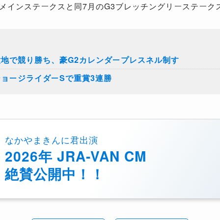
メインステークスと同
7
月の
G3
ブレッチングリーステーク
意地で競り勝ち、豪G2カレンダープレスネル制す
ジョージライダーSで重賞3連勝
なかやまきんに君出演
2026年 JRA-VAN CM
絶賛公開中！！