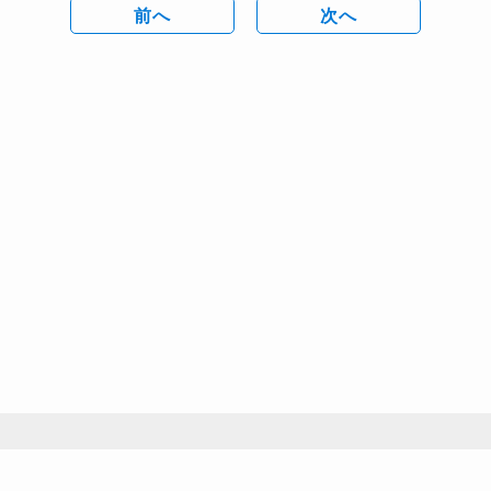
前へ
次へ