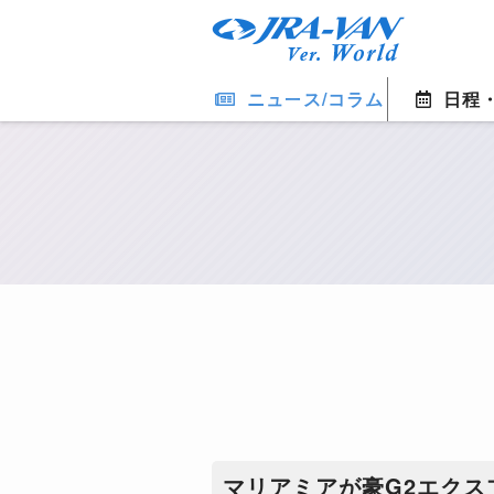
ニュース/コラム
日程
マリアミアが豪G2エク