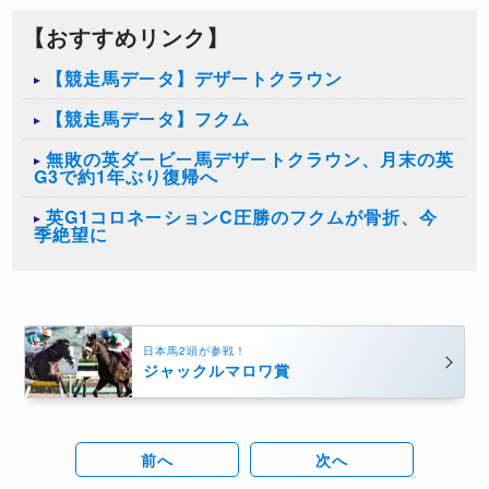
【おすすめリンク】
【競走馬データ】デザートクラウン
【競走馬データ】フクム
無敗の英ダービー馬デザートクラウン、月末の英
G3で約1年ぶり復帰へ
英G1コロネーションC圧勝のフクムが骨折、今
季絶望に
日本馬2頭が参戦！
ジャックルマロワ賞
前へ
次へ