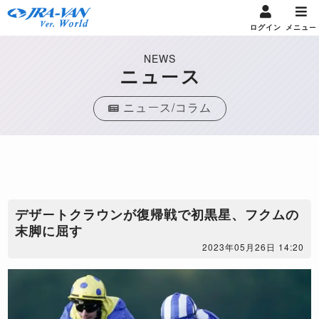
ログイン
メニュー
NEWS
ニュース
ニュース/コラム
デザートクラウンが復帰戦で初黒星、フクムの
末脚に屈す
2023年05月26日 14:20