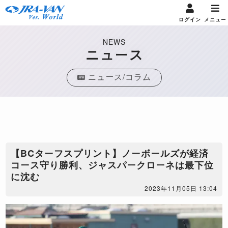
ログイン
メニュー
NEWS
ニュース
ニュース/コラム
【BCターフスプリント】ノーボールズが経済
コース守り勝利、ジャスパークローネは最下位
に沈む
2023年11月05日 13:04