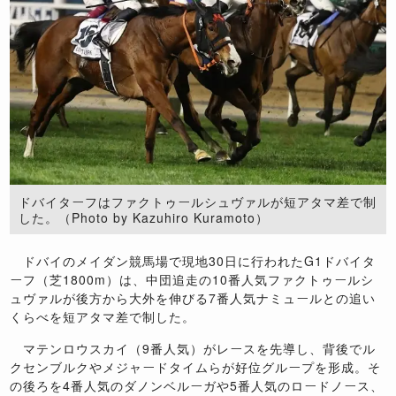
ドバイターフはファクトゥールシュヴァルが短アタマ差で制
した。（Photo by Kazuhiro Kuramoto）
ドバイのメイダン競馬場で現地30日に行われたG1ドバイタ
ーフ（芝1800m）は、中団追走の10番人気ファクトゥールシ
ュヴァルが後方から大外を伸びる7番人気ナミュールとの追い
くらべを短アタマ差で制した。
マテンロウスカイ（9番人気）がレースを先導し、背後でル
クセンブルクやメジャードタイムらが好位グループを形成。そ
の後ろを4番人気のダノンベルーガや5番人気のロードノース、