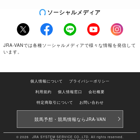
ソーシャルメディア
Twitter
Facebook
LINE
Youtube
Instagram
JRA-VANでは各種ソーシャルメディアで様々な情報を発信して
います。
個人情報について
プライバシーポリシー
利用規約
個人情報窓口
会社概要
特定商取引について
お問い合わせ
競馬予想・競馬情報なら
JRA-VAN
© 2026 JRA SYSTEM SERVICE CO.,LTD. All rights reserved.
Photo by getty Images