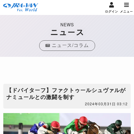
ログイン
メニュー
NEWS
ニュース
ニュース/コラム
【ドバイターフ】ファクトゥールシュヴァルが
ナミュールとの激闘を制す
2024年03月31日 03:12