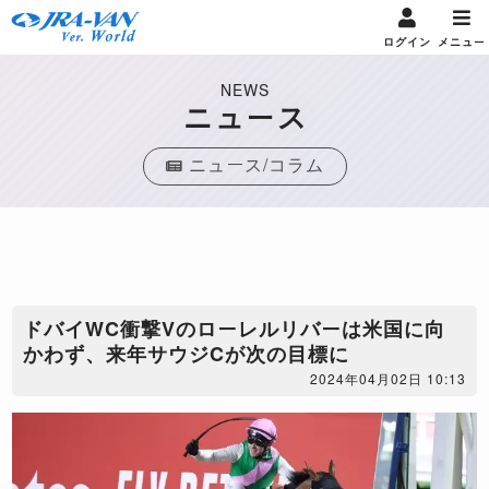
ログイン
メニュー
NEWS
ニュース
ニュース/コラム
ドバイWC衝撃Vのローレルリバーは米国に向
かわず、来年サウジCが次の目標に
2024年04月02日 10:13