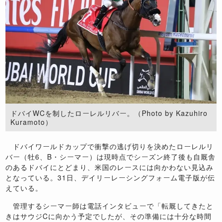
ドバイWCを制したローレルリバー。（Photo by Kazuhiro
Kuramoto）
ドバイワールドカップで衝撃の逃げ切りを決めたローレルリ
バー（牡6、B・シーマー）は現時点でシーズン終了後も自厩舎
のあるドバイにとどまり、米国のレースには向かわない見込み
となっている。31日、デイリーレーシングフォーム電子版が伝
えている。
管理するシーマー師は電話インタビューで「転厩してきたと
きはサウジCに向かう予定でしたが、その準備には十分な時間