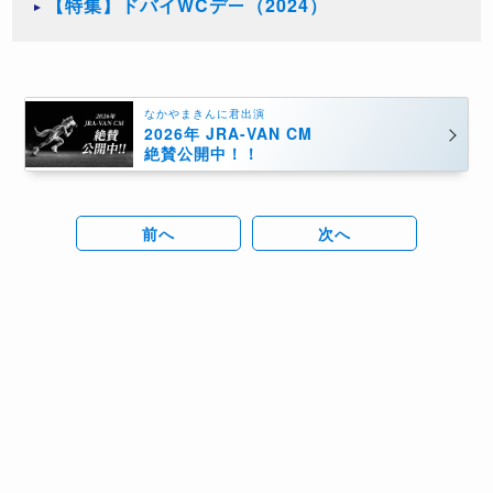
【特集】ドバイWCデー（2024）
なかやまきんに君出演
2026年 JRA-VAN CM
絶賛公開中！！
前へ
次へ