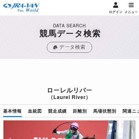
ログイン
メニュー
DATA SEARCH
競馬データ検索
データ検索
ローレルリバー
（Laurel River）
基本情報
血統図
競走成績
距離別
馬場状態別
関連ニ