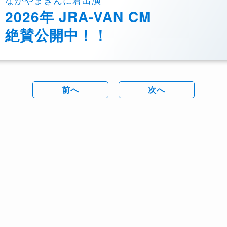
2026年 JRA-VAN CM
絶賛公開中！！
前へ
次へ