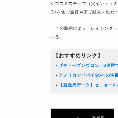
シマスミスチーフ（父イントゥミ
G1
を含む重賞や芝で結果を出せ
この勝利により、レイジングト
いる。
【おすすめリンク】
ザチョーズンヴロン、6連勝
アメリカでドバイGSへの注
【競走馬データ】セニョール