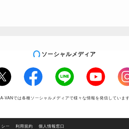
ソーシャルメディア
tter
Facebook
LINE
Youtube
Inst
RA-VANでは各種ソーシャルメディアで様々な情報を発信していま
リシー
利用規約
個人情報窓口