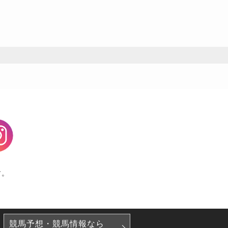
agram
す。
競馬予想・競馬情報なら