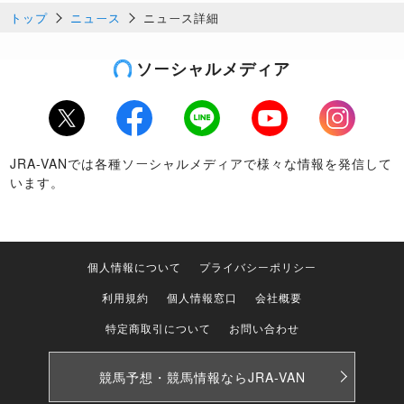
トップ
ニュース
ニュース詳細
ソーシャルメディア
Twitter
Facebook
LINE
Youtube
Instagram
JRA-VANでは各種ソーシャルメディアで様々な情報を発信して
います。
個人情報について
プライバシーポリシー
利用規約
個人情報窓口
会社概要
特定商取引について
お問い合わせ
競馬予想・競馬情報なら
JRA-VAN