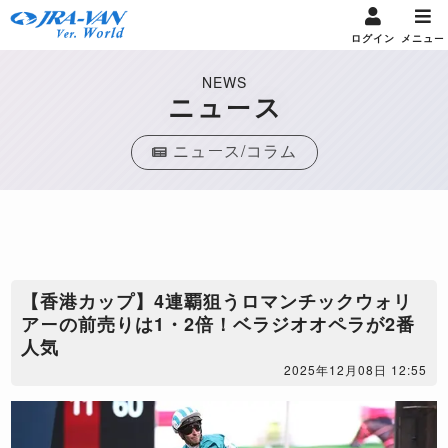
ログイン
メニュー
NEWS
ニュース
ニュース/コラム
【香港カップ】4連覇狙うロマンチックウォリ
アーの前売りは1・2倍！ベラジオオペラが2番
人気
2025年12月08日 12:55