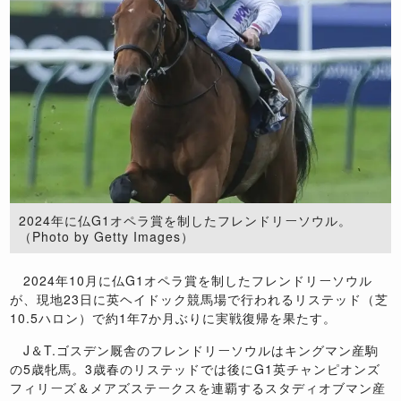
2024年に仏G1オペラ賞を制したフレンドリーソウル。
（Photo by Getty Images）
2024年10月に仏G1オペラ賞を制したフレンドリーソウル
が、現地23日に英ヘイドック競馬場で行われるリステッド（芝
10.5ハロン）で約1年7か月ぶりに実戦復帰を果たす。
J＆T.ゴスデン厩舎のフレンドリーソウルはキングマン産駒
の5歳牝馬。3歳春のリステッドでは後にG1英チャンピオンズ
フィリーズ＆メアズステークスを連覇するスタディオブマン産