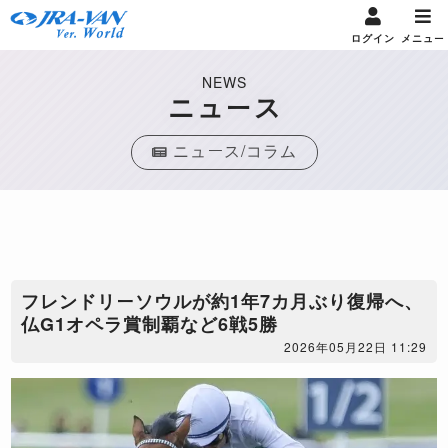
ログイン
メニュー
NEWS
ニュース
ニュース/コラム
フレンドリーソウルが約1年7カ月ぶり復帰へ、
仏G1オペラ賞制覇など6戦5勝
2026年05月22日 11:29